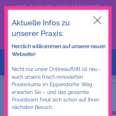
WIR SUCHEN VERSTÄRKUNG!
MFA oder Quereinsteiger:in (m/w/d) gesucht —
Aktuelle Infos zu
Teilzeit oder Vollzeit ab 1. September 2026.
unserer Praxis:
ZUR STELLENANZEIGE
Herzlich willkommen auf unserer neuen
Webseite!
Nicht nur unser Onlineauftritt ist neu -
auch unsere frisch renovierten
Praxisräume im Eppendorfer Weg
erwarten Sie – und das gesamte
Praxisteam freut sich schon auf Ihren
nächsten Besuch.