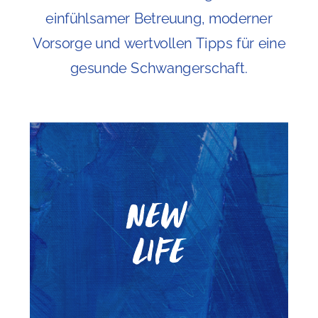
einfühlsamer Betreuung, moderner
Vorsorge und wertvollen Tipps für eine
gesunde Schwangerschaft.
New
Life