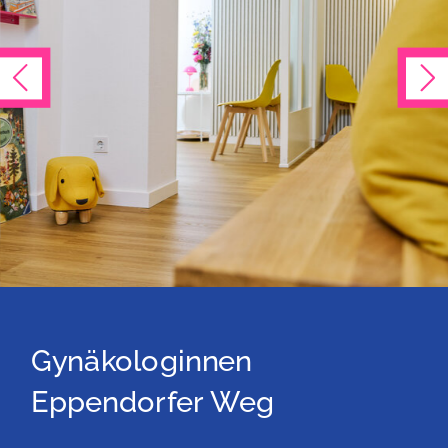
Gynäkologinnen
Eppendorfer Weg