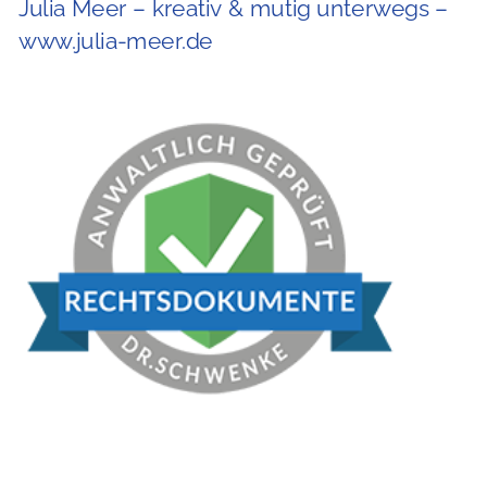
Julia Meer – kreativ & mutig unterwegs –
www.julia-meer.de