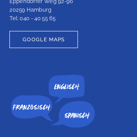
Eppendorfer Weg 92-96
20259 Hamburg
Tel: 040 - 40 55 65
GOOGLE MAPS
Wir sprechen auch:
Englisch
Spanisch